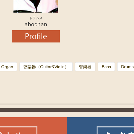
ドラムス
abochan
& Organ
弦楽器（Guitar&Violin）
管楽器
Bass
Drums