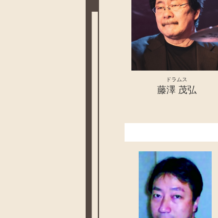
ドラムス
藤澤 茂弘