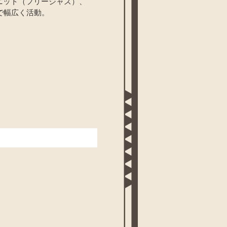
ユニット（フリージャズ）、
で幅広く活動。