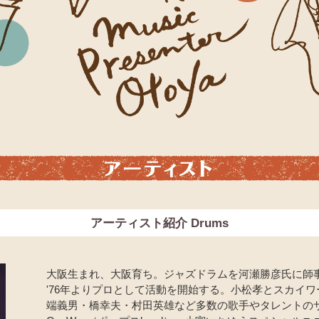
アーティスト紹介 Drums
大阪生まれ、大阪育ち。ジャズドラムを河瀬勝彦氏に師
'76年よりプロとして活動を開始する。小松孝とスカイ
端義男・橋幸夫・村田英雄など多数の歌手やタレントの