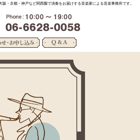
大阪・京都・神戸など関西圏で演奏をお届けする音楽家による音楽事務所です。