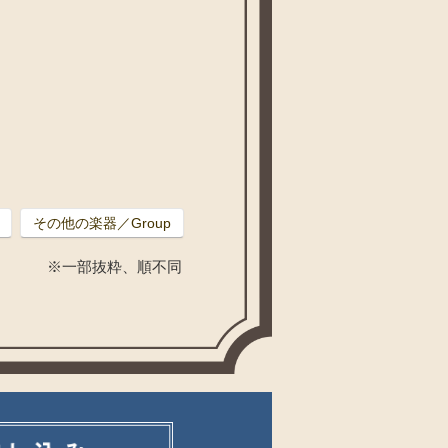
その他の楽器／Group
※一部抜粋、順不同