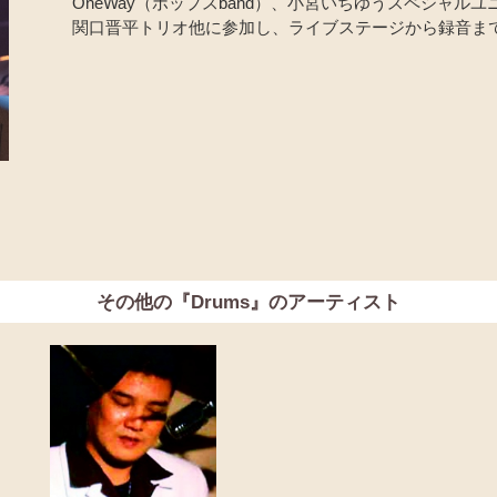
OneWay（ポップスband）、小宮いちゆうスペシャル
関口晋平トリオ他に参加し、ライブステージから録音ま
その他の『Drums』のアーティスト