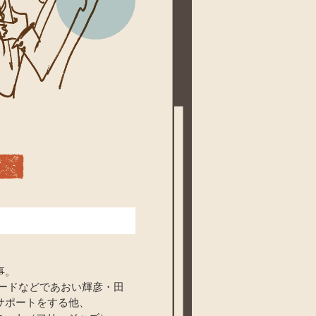
事。
ワードなどであおい輝彦・田
サポートをする他、