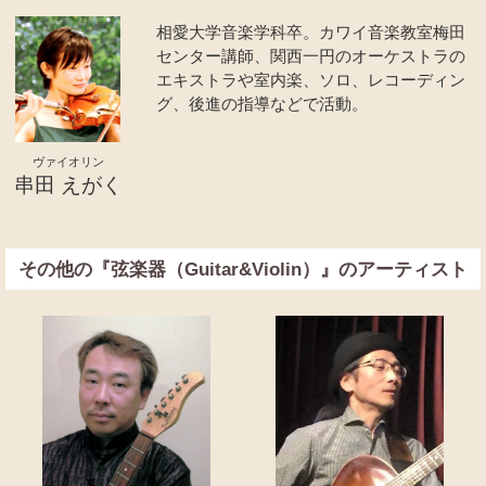
相愛大学音楽学科卒。カワイ音楽教室梅田
センター講師、関西一円のオーケストラの
エキストラや室内楽、ソロ、レコーディン
グ、後進の指導などで活動。
ヴァイオリン
串田 えがく
その他の『弦楽器（Guitar&Violin）』のアーティスト