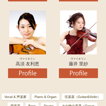
ヴァイオリン
ヴァイオリン
高須 友利恵
藤井 里紗
Vocal & 声楽家
Piano & Organ
弦楽器（Guitar&Violin）
管楽器
Bass
Drums
その他の楽器／Group